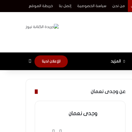
من نحن
سياسة الخصوصية
إتصل بنا
خريطة الموقع
الوضع المظلم
المزيد
للإعلان لدينا
عن وجدى نعمان
وجدى نعمان
فيسبوك
موقع