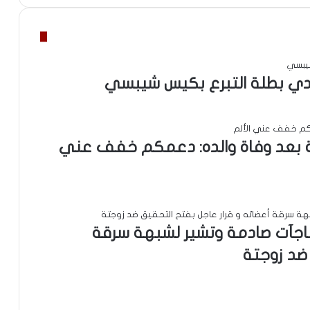
ة بعد وفاة والده: دعمكم خفف عني
مفاجآت صادمة وتشير لشبهة سرقة
 ضد زوجتة