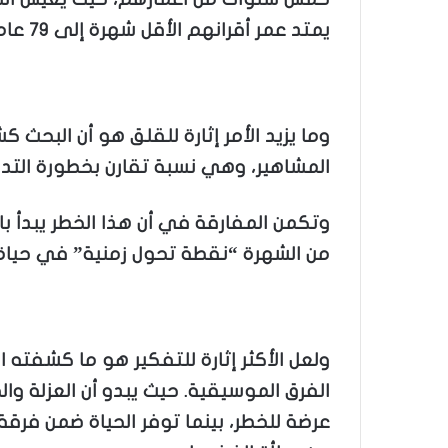
يمتد عمر أقرانهم الأقل شهرة إلى 79 عاما.
المشاهير، وهي نسبة تقارن بخطورة التد
وتكمن المفارقة في أن هذا الخطر يبدأ ب
من الشهرة “نقطة تحول زمنية” في حياة ا
ولعل الأكثر إثارة للتفكير هو ما كشفته ال
الفرق الموسيقية. حيث يبدو أن العزلة وال
عرضة للخطر، بينما توفر الحياة ضمن 