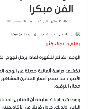
الفن مبكرا
450
2 دقائق
وجدى نعمان
26 نوفمبر 2025
بقلم د. نجلاء كثير
الوجه القاتم للشهرة لماذا يرحل نجوم الف
تكشف دراسة ألمانية حديثة عن الوجه الم
مجال الترفيه.
ووجدت دراسات سابقة أن الفنانين المشا
الناس، ولذلك، حاول فريق من الأكاديميين ا