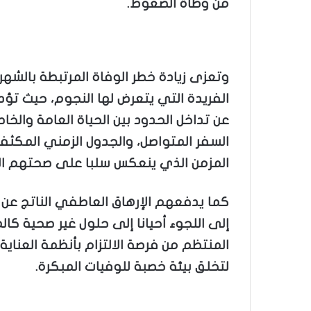
من وطأة الضغوط.
وتعزى زيادة خطر الوفاة المرتبطة بالش
الفريدة التي يتعرض لها النجوم، حيث تؤد
عن تداخل الحدود بين الحياة العامة والخ
السفر المتواصل، والجدول الزمني المكثف، 
المزمن الذي ينعكس سلبا على صحتهم ال
كما يدفعهم الإرهاق العاطفي الناتج عن ال
إلى اللجوء أحيانا إلى حلول غير صحية كال
المنتظم من فرصة الالتزام بأنظمة العناي
لتخلق بيئة خصبة للوفيات المبكرة.