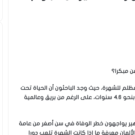
ن مبكرا؟
ظلم للشهرة، حيث وجد الباحثون أن الحياة تحت
الأضواء قد تقصر أعمار الفنانين المشاهير بنحو 4.6 سنوات، على الرغم من بريق وعالمية
هير يواجهون خطر الوفاة في سن أصغر من عامة
لألمان معرفة ما إذا كانت الشهرة تلعب دورا