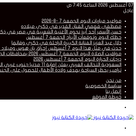
07 أغسطس 2026 الساعة 7:45 ص
عاجل
مواعيد مباريات اليوم الجمعة 7 -8-2026
مصطفى فهمي الفنان القدير في ذكري ميلاده
حسن الأسمر أحد أبرز نجوم الأغنية الشعبية في مصر في ذك
حظك اليوم وتوقعات الأبراج الجمعة 7 أغسطس
دلال عبد العزيز الفنانة الكبيرة الراحلة في ذكري وفاتها
حدث في مثل هذا اليوم 7 أغسطس إحراق يان هوس وميلاد مصطفى فهمى ورحيل دلال عبد العزيز
مواقيت الصلاة اليوم الجمعة 7 أغسطس 2026 بمحافظات الجمهورية
درجات الحرارة اليوم الجمعة 7 أغسطس 2026
السعودية التحالف العربي يعلن إصابة 11 مدنيا جنوب غربي المملكة إثر قصف حوثي
ترامب يحظر السياحة بهدف ولادة الأطفال للحصول على الجنس
من نحن
سياسة الخصوصية
إتصل بنا
خريطة الموقع
القائمة
بحث
عن