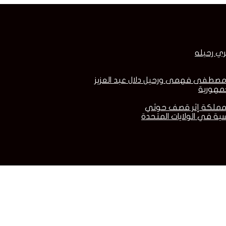
ري رحيله
ية في الولايات المتحدة