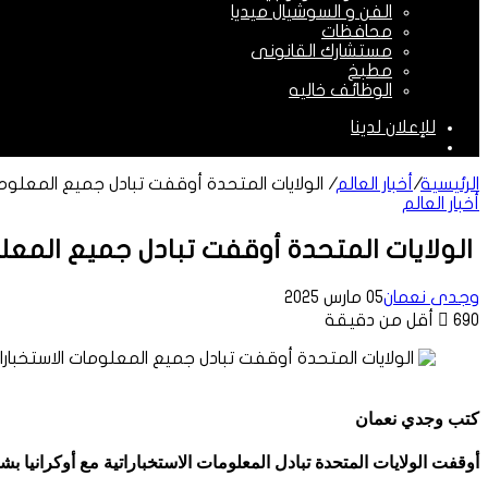
الفن و السوشيال ميديا
محافظات
مستشارك القانونى
مطبخ
الوظائف خاليه
للإعلان لدينا
الوضع
المظلم
الرئيسية
/
أخبار العالم
/
الولايات المتحدة أوقفت تبادل جميع المعلومات
أخبار العالم
الولايات المتحدة أوقفت تبادل جميع المعلوم
وجدى نعمان
05 مارس 2025
690
أقل من دقيقة
كتب وجدي نعمان
أوقفت الولايات المتحدة تبادل المعلومات الاستخباراتية مع أوكرانيا