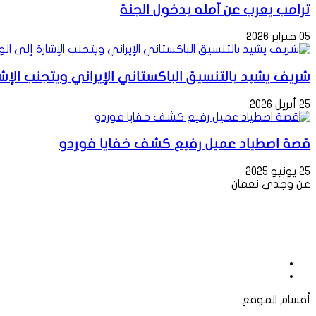
ترامب يعرب عن آمله بدخول الجنة
05 فبراير 2026
شريف يشيد بالتنسيق الباكستاني الإيراني ويتجنب الإ
25 أبريل 2026
قصة اصطياد عميل رفيع كشف خفايا فوردو
25 يونيو 2025
عن وجدى نعمان
أقسام الموقع