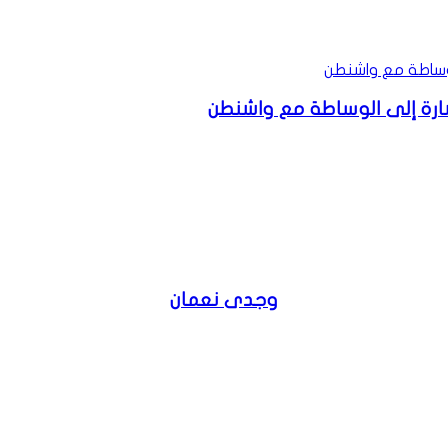
شارة إلى الوساطة مع واشنطن
وجدى نعمان
موقع
الويب
فيسبوك