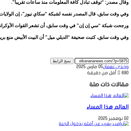
وقال مصدر: “توقف تبادل كافة المعلومات منذ ساعات تقريبا”.
وفي وقت سابق، قال المصدر نفسه لشبكة “سكاي نيوز”، إن الولايات ال
ورجحت شبكة “سي إن إن” في وقت سابق، أن تشعر القوات الأوكرانية ب
وفي وقت سابق، كتبت صحيفة “الديلي ميل” أن البيت الأبيض منع بريطان
نسخ الرابط
وجدى نعمان
05 مارس 2025
690
أقل من دقيقة
مقالات ذات صلة
العالم هذا المساء
02 نوفمبر 2025