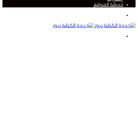
خريطة الموقع
القائمة
بحث
عن