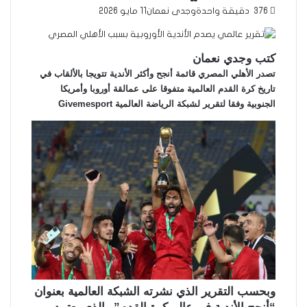
376
دقيقة واحدة
وجدى نعمان
11 مايو 2026
كتب وجدي نعمان
تصدر الأهلي المصري قائمة أنجح وأكثر الأندية تتويجا بالألقاب في
تاريخ كرة القدم العالمية متفوقا على عمالقة أوروبا وأمريكا
الجنوبية وفقا لتقرير لشبكة الرياضة العالمية Givemesport
وبحسب التقرير الذي نشرته الشبكة العالمية بعنوان