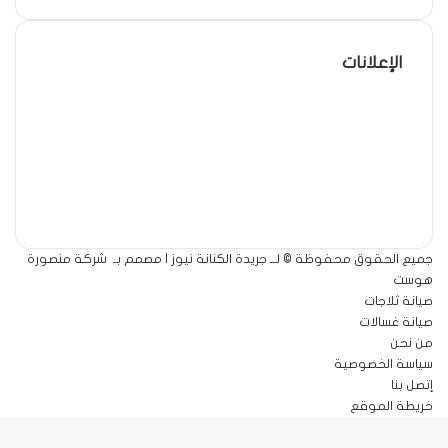
الإعلانات
جميع الحقوق محفوظة © لــ جريدة الكنانة نيوز | مصمم بـ
شركة منصورة
هوست
صيانة ثلاجات
صيانة غسالات
من نحن
سياسة الخصوصية
إتصل بنا
خريطة الموقع