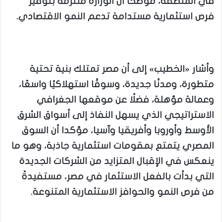
في المنطقة، موضحا أن الوزارة ملتزمة بتوفير
فرص استثمارية مستدامة تدعم النمو الاقتصادي.
وأشار «الخطيب» إلى أن مصر تمتلك بنية تحتية
متطورة، ومدنًا جديدة، وسوقًا استهلاكيًا واسعًا،
وعمالة مؤهلة، فضلًا عن موقعها الجغرافي
الاستراتيجي الذي يسهل النفاذ إلى أسواق الشرق
الأوسط وأوروبا وأفريقيا وآسيا، مؤكدا أن السوق
المصري يتمتع بمقومات استثمارية جاذبة، وهو ما
ينعكس في الإقبال المتزايد من الشركات الجديدة
التي بدأت بالفعل الاستثمار في مصر، مستفيدةً
من فرص النمو والحوافز الاستثمارية المتنوعة.