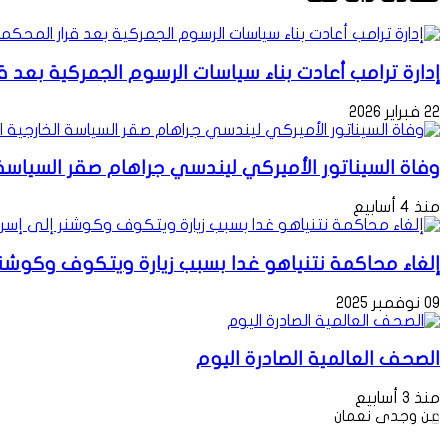
إدارة ترامب أعادت بناء سياسات الرسوم الجمركية بعد قر
22 فبراير 2026
وفاة السيناتور الأميركي ليندسي جراهام صقر السياسة 
منذ 4 أسابيع
إلغاء محاكمة نتنياهو غدا بسبب زيارة ويتكوف وكوشنر
09 نوفمبر 2025
الصحف العالمية الصادرة اليوم
منذ 3 أسابيع
عن وجدى نعمان