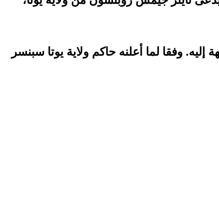
يه. وفقا لما أعلنه حاكم ولاية يوتا سبنسر