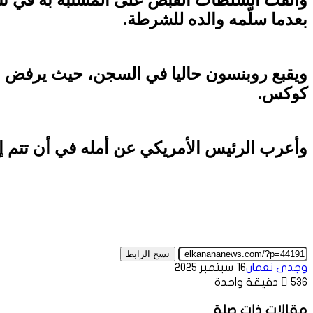
بعدما سلّمه والده للشرطة.
ويقبع روبنسون حاليا في السجن، حيث يرفض التع
كوكس.
وأعرب الرئيس الأمريكي عن أمله في أن تتم إد
نسخ الرابط
وجدى نعمان
16 سبتمبر 2025
536
دقيقة واحدة
مقالات ذات صلة