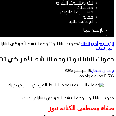
الفن و السوشيال ميديا
محافظات
مستشارك القانونى
مطبخ
الوظائف خاليه
للإعلان لدينا
الوضع
المظلم
الرئيسية
/
أخبار العالم
/
دعوات البابا ليو تتوجه للناشط الأمريكي تشار
أخبار العالم
دعوات البابا ليو تتوجه للناشط الأمريكي ت
وجدى نعمان
16 سبتمبر 2025
536
دقيقة واحدة
دعوات البابا ليو تتوجه للناشط الأمريكي تشارلي كيرك
صفاء مصطفى الكنانة نيوز