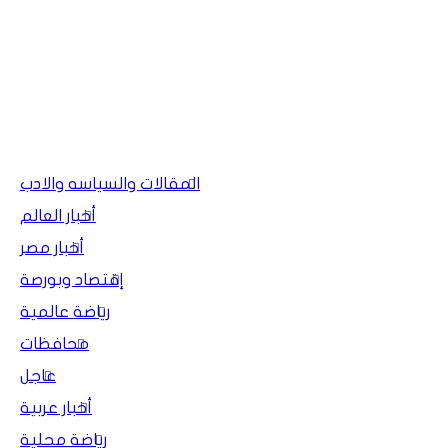
المقالات والسياسه والادب
أخبار العالم
أخبار مصر
إقتصاد وبورصة
رياضة عالمية
محافظات
عاجل
أخبار عربية
رياضة محلية