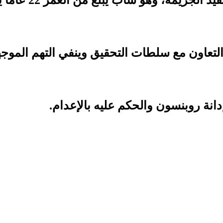
اون مع سلطات التحقيق وينفي التهم الموجهة إل
انة روبنسون والحكم عليه بالإعدام.