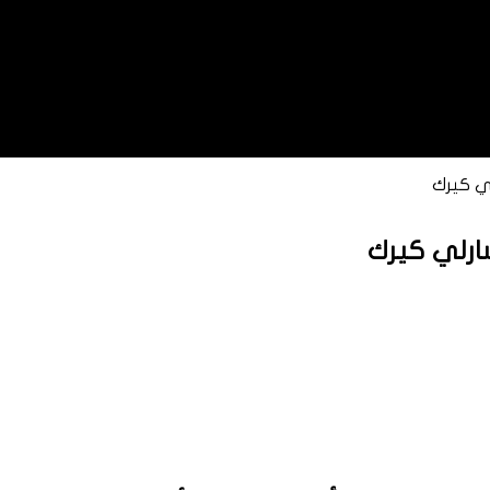
لي كيرك
شارلي كيرك