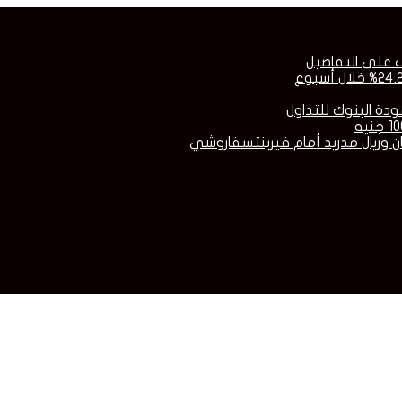
ف على التفاصيل
عودة البنوك للتداول
ان وريال مدريد أمام فيرينتسفاروشي