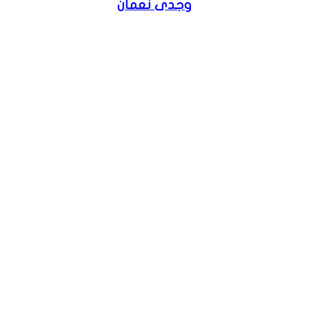
وجدى نعمان
موقع
الويب
فيسبوك