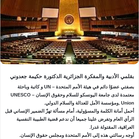
بقلمي الأدبية والمفكرة الجزائرية الدكتورة حكيمة جعدوني
بصفتي عضوًا دائم في هيئة الأمم المتحدة – UN و كاتبة وباحثة
معتمدة لدى جامعة اليونسكو للسلام وحقوق الإنسان – UNESCO
Union ,ومؤسسة الأمل للعدالة والسلام الدولي.
أحمل أمانة الكلمة والمسؤولية، أمام مسألة تهزّ الضمير الإنساني قبل
الرأي العام وتفرض علينا جميعا أن ندعم قضية الطبيبة النفسية
العراقية، المقتولة غدرا.
أوجه رسالتي هذه إلى الأمم المتحدة ومجلس حقوق الإنسان.