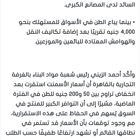
السائد لدى المصانع الكبرى.
• بينما يباع الطن في الأسواق للمستهلك بنحو
4,000 جنيه تقريبًا بعد إضافة تكاليف النقل
والهوامش المعتادة للبائعين والموزعين.
وأكّد أحمد الزيني رئيس شعبة مواد البناء بالغرفة
التجارية بالقاهرة أن أسعار الأسمنت استقرت بعد
انخفاض تراوح بين 50 و200 جنيه للطن في الفترة
الماضية، مشيرًا إلى أن التوافر الكبير للمنتج في
السوق يُسهم في الحفاظ على هذه الاستقرارية،
مع وجود توقعات بأن الأسعار قد تستمر في
نطاقها القائم أو تشهد ارتفاعًا طفيفًا حسب الطلب