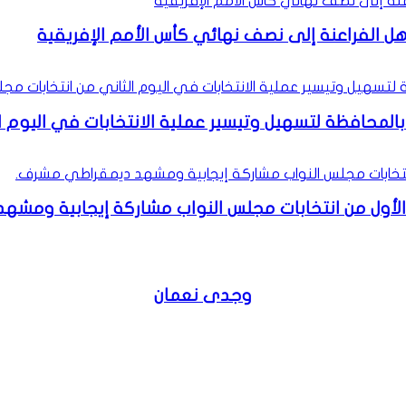
 الفراعنة إلى نصف نهائي كأس الأمم الإفريقية
لمحافظة لتسهيل وتيسير عملية الانتخابات في اليوم الثا
وم الأول من انتخابات مجلس النواب مشاركة إيجابية وم
وجدى نعمان
موقع
الويب
فيسبوك