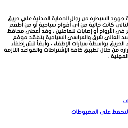
 جهود السيطرة من رجال الحماية المدنية على حريق
بالتالى كانت خالية من أى أفواج سياحية أو من أطقم
ئر فى الأرواح أو إصابات للعاملين ، وقد أعطى محافظ
السد العالى شرق والمراسى السياحية بتفقد موقع
 الحريق بواسطة سيارات الإطفاء ، وأيضاً لنش إطفاء
ه من خلال تطبيق كافة الإشتراطات والقواعد اللازمة
لمهنية .