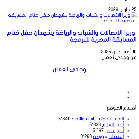
25 مارس 2026
وزيرا الاتصالات والشباب والرياضة يشهدان حفل ختام
المسابقة المصرية للبرمجة
10 أغسطس 2025
عن وجدى نعمان
وجدى نعمان
موقع
الويب
فيسبوك
أقسام الموقع
المقالات والسياسه والادب
5٬640
أخبار العالم
5٬636
أخبار مصر
5٬167
إقتصاد وبورصة
3٬266