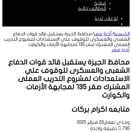
مطبخ
الوظائف خاليه
للإعلان لدينا
الوضع
المظلم
الرئيسية
/
أخبار مصر
/
محافظ الجيزة يستقبل قائد قوات الدفاع
الشعبى والعسكرى للوقوف علي الاستعدادات لمشروع التدريب
العملى المشترك صقر ١٣٥ لمجابهة الأزمات والكوارث
أخبار مصر
محافظ الجيزة يستقبل قائد قوات الدفاع
الشعبى والعسكرى للوقوف علي
الاستعدادات لمشروع التدريب العملى
المشترك صقر ١٣٥ لمجابهة الأزمات
والكوارث
متابعه اكرام بركات
وجدى نعمان
23 فبراير 2025
730
دقيقة واحدة