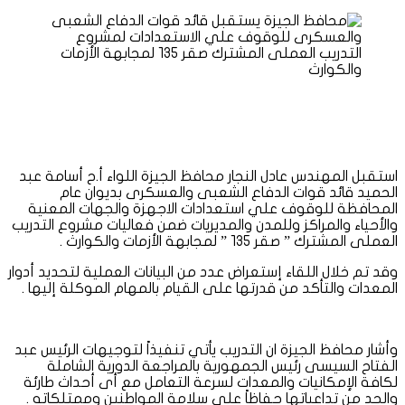
استقبل المهندس عادل النجار محافظ الجيزة اللواء أ.ح أسامة عبد
الحميد قائد قوات الدفاع الشعبى والعسكرى بديوان عام
المحافظة للوقوف علي استعدادات الاجهزة والجهات المعنية
والأحياء والمراكز وللمدن والمديريات ضمن فعاليات مشروع التدريب
العملى المشترك ” صقر ١٣٥ ” لمجابهة الأزمات والكوارث .
وقد تم خلال اللقاء إستعراض عدد من البيانات العملية لتحديد أدوار
المعدات والتأكد من قدرتها على القيام بالمهام الموكلة إليها .
وأشار محافظ الجيزة ان التدريب يأتي تنفيذاً لتوجيهات الرئيس عبد
الفتاح السيسى رئيس الجمهورية بالمراجعة الدورية الشاملة
لكافة الإمكانيات والمعدات لسرعة التعامل مع أى أحداث طارئة
والحد من تداعياتها حفاظاً على سلامة المواطنين وممتلكاته .