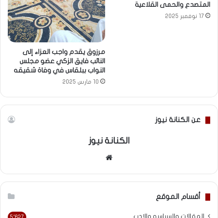
المتصدع والحمى القلاعية
17 نوفمبر 2025
مرزوق يقدم واجب العزاء إلى
النائب فايق الزكي عضو مجلس
النواب ببلقاس في وفاة شقيقه
10 مارس 2025
عن الكنانة نيوز
الكنانة نيوز
موقع
الويب
أقسام الموقع
المقالات والسياسه والادب
5٬627