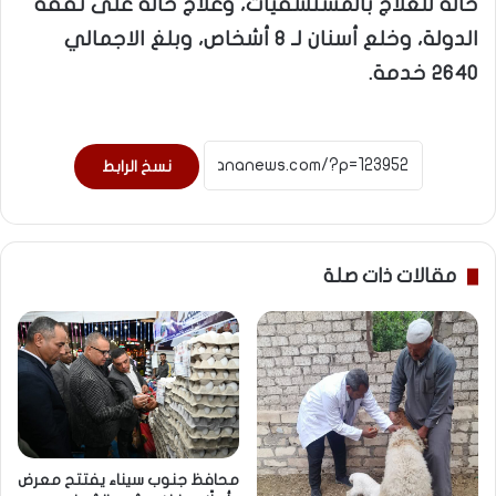
حالة للعلاج بالمستشفيات، وعلاج حالة على نفقة
الدولة، وخلع أسنان لـ 8 أشخاص، وبلغ الاجمالي
2640 خدمة.
نسخ الرابط
مقالات ذات صلة
محافظ جنوب سيناء يفتتح معرض