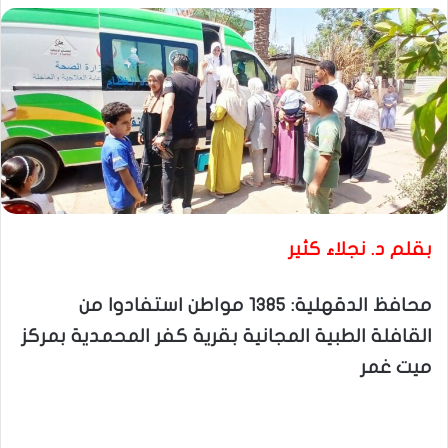
بقلم د. نجلاء كثير
محافظ الدقهلية: 1385 مواطن استفادوا من
القافلة الطبية المجانية بقرية كفر المحمدية بمركز
ميت غمر