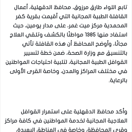
تابع اللواء طارق مرزوق، محافظ الدقهلية، أعمال
القافلة الطبية المجانية التي أقيمت بقرية كفر
المحمدية مركز ميت غمر، على مدار يومين، حيث
استفاد منها 1385 مواطنًا بالكشف وتلقي العلاج
مجانًا، وأوضح المحافظ أن هذه القافلة تأتي
بالتنسيق مع وزارة الصحة، ضمن خطة لتسيير
القوافل الطبية المجانية، لتلبية احتياجات المواطنين
في مختلف المراكز والمدن، وخاصة القرى الأولى
بالرعاية.
وأكد محافظ الدقهلية على استمرار القوافل
العلاجية المجانية لخدمة المواطنين في كافة مراكز
وقرى المحافظة، وخاصة في المناطق البعيدة،