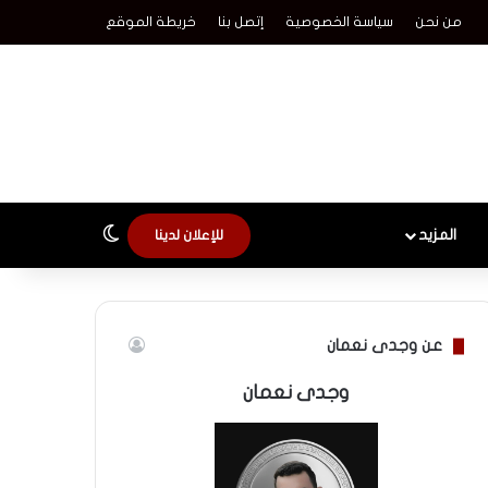
من نحن
سياسة الخصوصية
إتصل بنا
خريطة الموقع
الوضع المظلم
المزيد
للإعلان لدينا
عن وجدى نعمان
وجدى نعمان