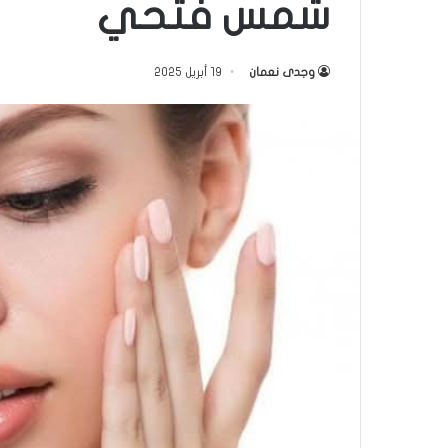
شمس فتحي
وجدى نعمان
19 أبريل 2025