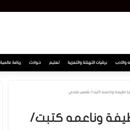
 تعيد إحياء لحظات الرعب في هيروشيما بعد القنبلة الذرية
ه والادب
برقيات التهنئة والتعزية
تعليم
حوادث
رياضة عالمية
شرة نظيفة وناعمه كتبت/ شمس فتحي
ظيفة وناعمه كتبت/