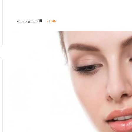
711
أقل من دقيقة