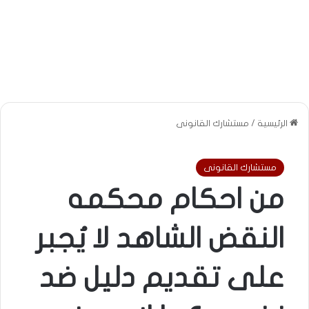
الرئيسية
/
مستشارك القانونى
مستشارك القانونى
من احكام محكمه
النقض الشاهد لا يُجبر
على تقديم دليل ضد