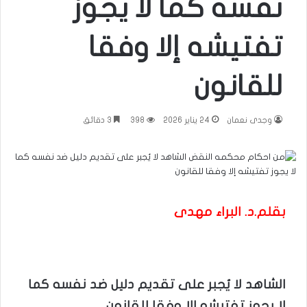
نفسه كما لا يجوز
تفتيشه إلا وفقا
للقانون
وجدى نعمان
24 يناير 2026
398
3 دقائق
بقلم.د. البراء مهدى
الشاهد لا يُجبر على تقديم دليل ضد نفسه كما
لا يجوز تفتيشه إلا وفقا للقانون