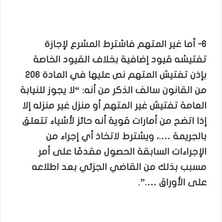
6- أما غير المتهم فاشترط المشرع لإجازة
تفتيشه قيود إضافية بخلاف القيود الخاصة
بإذن تفتيش المتهم نص عليها في المادة 206
من القانون سالف الذكر من أنه: “لا يجوز للنيابة
العامة تفتيش غير المتهم أو منزل غير منزله إلا
إذا اتضح من أمارات قوية أنه حائز لأشياء تتعلق
بالجريمة ….، ويشترط لاتخاذ أي إجراء من
الإجراءات السابقة الحصول مقدمًا على أمر
مسبب بذلك من القاضي الجزئي بعد اطلاعه
على الأوراق ….”.