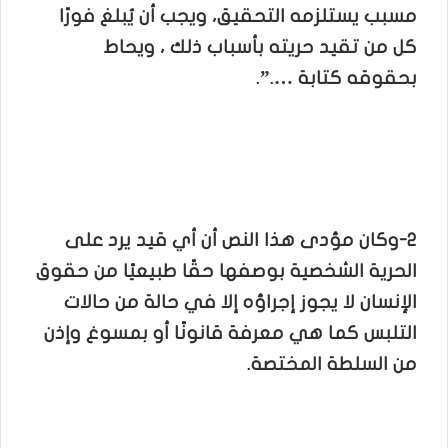
مسبب يستلزمه التحقيق، ويجب أن يُبلغ فورًا
كل من تقيد حريته بأسباب ذلك ، ويحاط
بحقوقه كتابة ….”.
2-وكان مؤدى هذا النص أن أي قيد يرد على
الحرية الشخصية بوصفها حقًا طبيعيًا من حقوق
الإنسان لا يجوز إجراؤه إلا في حالة من حالات
التلبس كما هي معرفة قانونًا أو بمسوغ وإذن
من السلطة المختصة.