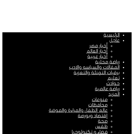
الرئيسية
عاجل
أخبار مصر
أخبار العالم
أخبار عربية
رياضة محلية
المقالات والسياسه والادب
برقيات التهنئة والتعزية
تعليم
حوادث
رياضة عالمية
المزيد
منوعات
محافظات
عالم الطفل والمراءة والموضة
إقتصاد وبورصة
صحة
طقس
فضاء و تكنولوجيا