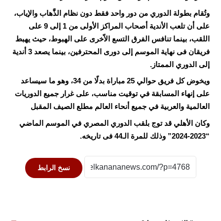
وتُقام بطولة الدوري من دور واحد فقط دون نظام الذَّهاب والإياب،
على أن تلعب الأندية أصحاب المراكز الأولى من 1 إلى 9 على
اللقب، بينما تنافس الفرق التسع الاّخرى على الهبوط، حيث يهبط
فريقان فى نهاية الموسم إلى دورى المحترفين، بينما يصعد 3 أندية
إلى الدوري الممتاز.
ويخوض كل فريق حوالي 25 مباراة بدلًا من 34، وهو ما سيساعد
على إنهاء المسابقة في توقيت مناسب، على غرار جميع الدوريات
العالمية والعربية في جميع أنحاء العالم مطلع الصيف المقبل
وكان الأهلي قد توج بلقب الدوري المصري في الموسم الماضي
“2023-2024” وذلك للمرة الـ44 فى تاريخه.
نسخ الرابط