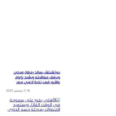
يورتشيتش يساند رمضان صبحي
ويرفض معاقبته ويشيد بإمام
عاشور ضمن نخبة لاعبي مصر
16 ديسمبر 2025