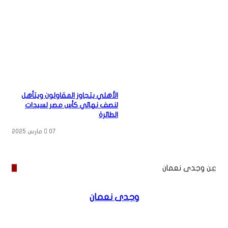
الأهلي يتجاوز المقاولون ويتأهل
لنصف نهائي كأس مصر لسيدات
الطائرة
07 مارس 2025
عن وجدى نعمان
وجدى نعمان