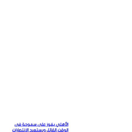
الأهلي يفوز على سموحة فى
الوقت القاتل ويستعيد الانتصارات