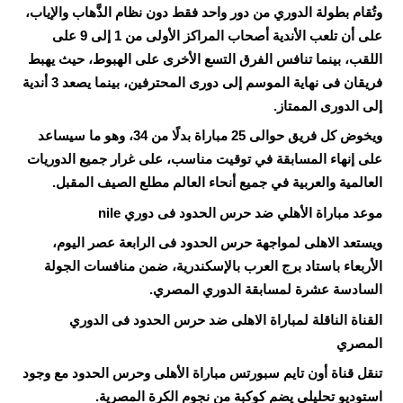
وتُقام بطولة الدوري من دور واحد فقط دون نظام الذَّهاب والإياب،
على أن تلعب الأندية أصحاب المراكز الأولى من 1 إلى 9 على
اللقب، بينما تنافس الفرق التسع الأخرى على الهبوط، حيث يهبط
فريقان فى نهاية الموسم إلى دورى المحترفين، بينما يصعد 3 أندية
إلى الدورى الممتاز.
ويخوض كل فريق حوالى 25 مباراة بدلًا من 34، وهو ما سيساعد
على إنهاء المسابقة في توقيت مناسب، على غرار جميع الدوريات
العالمية والعربية في جميع أنحاء العالم مطلع الصيف المقبل.
موعد مباراة الأهلي ضد حرس الحدود فى دوري nile
ويستعد الاهلى لمواجهة حرس الحدود فى الرابعة عصر اليوم،
الأربعاء باستاد برج العرب بالإسكندرية، ضمن منافسات الجولة
السادسة عشرة لمسابقة الدوري المصري.
القناة الناقلة لمباراة الاهلى ضد حرس الحدود فى الدوري
المصري
تنقل قناة أون تايم سبورتس مباراة الأهلى وحرس الحدود مع وجود
استوديو تحليلى يضم كوكبة من نجوم الكرة المصرية.