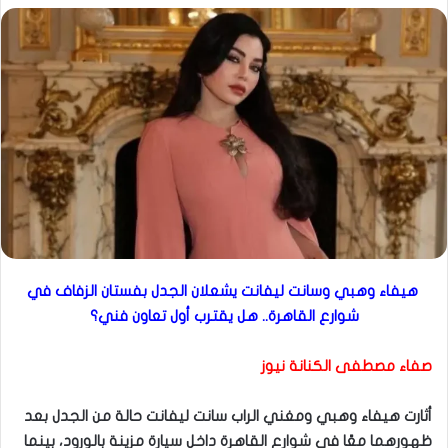
هيفاء وهبي وسانت ليفانت يشعلان الجدل بفستان الزفاف في
شوارع القاهرة.. هل يقترب أول تعاون فني؟
صفاء مصطفى الكنانة نيوز
أثارت هيفاء وهبي ومغني الراب سانت ليفانت حالة من الجدل بعد
ظهورهما معًا في شوارع القاهرة داخل سيارة مزينة بالورود، بينما