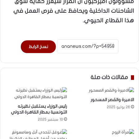
مسؤولون أميركيون أن القرار سيعزز حماية سوق
الشاحنات الداخلية ويحافظ على فرص العمل في
هذا القطاع الحيوي.
نسخ الرابط
مقالات ذات صلة
الاميرة والقصر المسحور
رئيس الوزراء يستقبل نظيرته
26 يوليو 2025
التونسية بمطار القاهرة الدولي
10 سبتمبر 2025