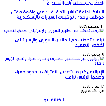
النيابة العامة تباشر التحقيقات في واقعة مقتل
موظف بإحدى توكيلات السيارات بالإسكندرية
14 نوفمبر 2025
ترامب تحدثت مع الجانبين السورى والإسرائيلى
لخفض التصعيد
16 يوليو 2025
الإيرانيون غير مستعدين للاعتراف بـ حدود حمراء
وضعها الرئيس ترامب
17 فبراير 2026
عن الكنانة نيوز
الكنانة نيوز