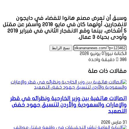
وسبق أن تعرض مصنع هانوا للفضاء في دايجون
لانفجارين، أولهما كان في مايو 2018 وأسفر عن مقتل
5 أشخاص، بينما وقع الانفجار الثاني في فبراير 2019
وأودى بحياة 3 عمال.
نسخ الرابط
الكنانة نيوز
01 يونيو 2026
386
دقيقة واحدة
مقالات ذات صلة
اتصالات هاتفية بين وزير الخارجية ونظرائه في قطر
والإمارات والسعودية والأردن لتنسيق جهود خفض
التصعيد
31 مارس 2026