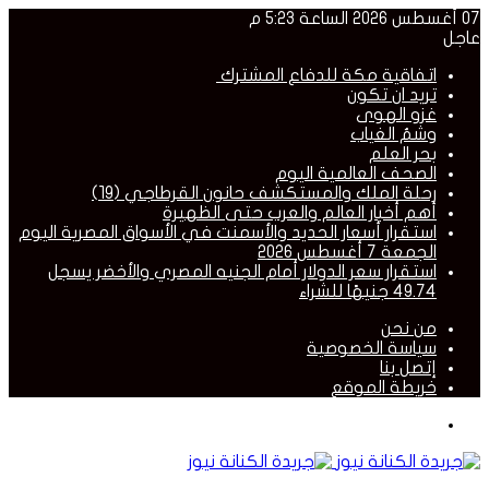
07 أغسطس 2026 الساعة 5:23 م
عاجل
اتفاقية مكة للدفاع المشترك
تريد ان تكون
غزو الهوى
وشمُ الغياب
بحر العلم
الصحف العالمية اليوم
رحلة الملك والمستكشف حانون القرطاجي (19)
أهم أخبار العالم والعرب حتى الظهيرة
استقرار أسعار الحديد والأسمنت في الأسواق المصرية اليوم
الجمعة 7 أغسطس 2026
استقرار سعر الدولار أمام الجنيه المصري والأخضر يسجل
49.74 جنيهًا للشراء
من نحن
سياسة الخصوصية
إتصل بنا
خريطة الموقع
القائمة