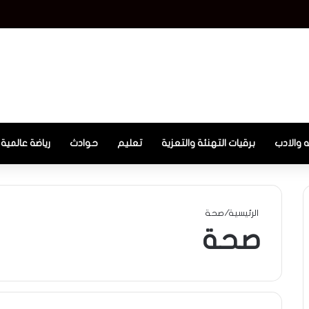
 والادب
برقيات التهنئة والتعزية
تعليم
حوادث
رياضة عالمية
الرئيسية
/
صحة
صحة