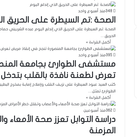
348
منذ أسبوع واحد
الصحة :تم السيطرة على الحريق ال
الصحة :تم السيطرة على الحريق الذي إندلع اليوم عبده الشربيني حمام
الحريق…
أكمل القراءة »
395
منذ أسبوع واحد
مستشفى الطوارئ بجامعة المنصو
تعرض لطعنة نافذة بالقلب بتدخل
كتب السيد عبود السيطرة على نزيف القلب وإصلاح إصابة بمخرج البطي
الطوارئ تمثل…
أكمل القراءة »
362
منذ أسبوعين
دراسة التوابل تعزز صحة الأمعاء و
المزمنة