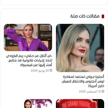
مقالات ذات صلة
«لن أتنازل عن حقي» ريم البارودي
تتخذ إجراءات قانونية ضد متابع
أساء إليها عبر فيسبوك
20 يونيو 2026
أنجلينا جولي تستعد لمغادرة
لوس أنجلوس والانتقال للعيش
خارج أمريكا
12 أغسطس 2025