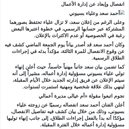
انفصال وإبعاد عن إدارة الأعمال
وعلى الرغم من إعلان سعد، لا تزال علياء تحتفظ بصورهما
المشتركة عبر حسابها الرسمي، في خطوة اعتبرها البعض
رغبة في الخصوصية أو عدم الاكتراث بالإعلان.
وكان أحمد سعد قد أصدر بياناً يوم الجمعة الماضي كشف فيه
عن وقوع الانفصال للمرة الثالثة، مؤكداً بدئه في إجراءات
الطلاق الرسمية.
كما تضمن بيان سعد جانباً مهنياً حاسماً، حيث أعلن إنهاء
تولي علياء بسيوني مسؤولية إدارة أعماله، مشيراً إلى أنه
سيتم الإعلان عن فريق إدارته الجديد خلال الأيام المقبلة،
لينهي بذلك علاقة شخصية ومهنية استمرت لسنوات.
نجوم اتبعوا مقولة «أم عيالى مديرة أعمالي
أعلن الفنان أحمد سعد انفصاله رسميًا عن زوجته علياء
بسيونى، وذلك من خلال بيان كشف فيه تفاصيل الانفصال،
مؤكدًا أنه بدأ بالفعل إجراءات الطلاق، إلى جانب إنهاء توليها
مسؤولية إدارة أعماله خلال الفترة المقبلة.