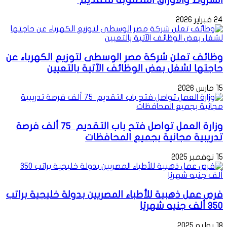
24 فبراير 2026
وظائف تعلن شركة مصر الوسطى لتوزيع الكهرباء عن
حاجتها لشغل بعض الوظائف الآتية بالتعيين
15 مارس 2026
وزارة العمل تواصل فتح باب التقديم 75 ألف فرصة
تدريبية مجانية بجميع المحافظات
15 نوفمبر 2025
فرص عمل ذهبية للأطباء المصريين بدولة خليجية براتب
350 ألف جنيه شهريًا
18 يوليو 2025