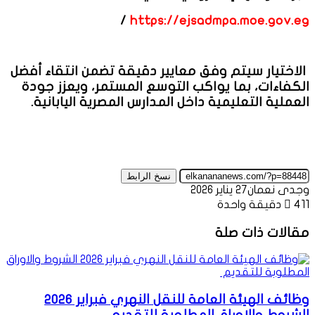
/
https://ejsadmpa.moe.gov.eg
الاختيار سيتم وفق معايير دقيقة تضمن انتقاء أفضل
الكفاءات، بما يواكب التوسع المستمر، ويعزز جودة
العملية التعليمية داخل المدارس المصرية اليابانية.
نسخ الرابط
وجدى نعمان
27 يناير 2026
411
دقيقة واحدة
مقالات ذات صلة
وظائف الهيئة العامة للنقل النهري فبراير 2026
الشروط والاوراق المطلوبة للتقديم