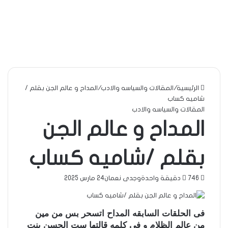
الرئيسية
/
المقالات والسياسه والادب
/
المداح و عالم الجن بقلم /
شاميه كساب
المقالات والسياسه والادب
المداح و عالم الجن
بقلم /شاميه كساب
746
دقيقة واحدة
وجدى نعمان
24 مارس 2025
فى الحلقات السابقه المداح اتسحر بس من مين
من عالم الظلام و فى كلمه قالتها ست الحسن بنت