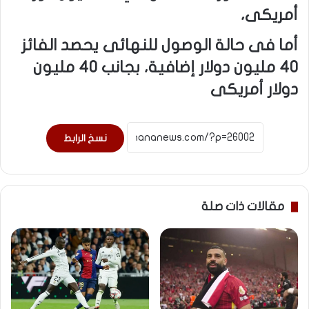
أمريكى،
أما فى حالة الوصول للنهائى يحصد الفائز
40 مليون دولار إضافية، بجانب 40 مليون
دولار أمريكى
نسخ الرابط
مقالات ذات صلة