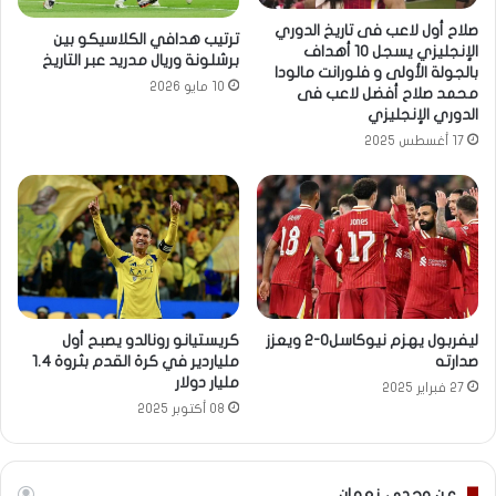
صلاح أول لاعب فى تاريخ الدوري
ترتيب هدافي الكلاسيكو بين
الإنجليزي يسجل 10 أهداف
برشلونة وريال مدريد عبر التاريخ
بالجولة الأولى و فلورانت مالودا
10 مايو 2026
محمد صلاح أفضل لاعب فى
الدوري الإنجليزي
17 أغسطس 2025
ليفربول يهزم نيوكاسل0-2 ويعزز
كريستيانو رونالدو يصبح أول
صدارته
ملياردير في كرة القدم بثروة 1.4
مليار دولار
27 فبراير 2025
08 أكتوبر 2025
عن وجدى نعمان