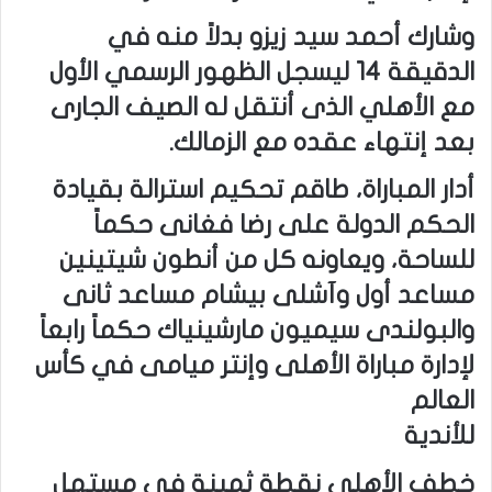
وشارك أحمد سيد زيزو بدلاً منه في
الدقيقة 14 ليسجل الظهور الرسمي الأول
مع الأهلي الذى أنتقل له الصيف الجارى
بعد إنتهاء عقده مع الزمالك.
أدار المباراة، طاقم تحكيم استرالة بقيادة
الحكم الدولة على رضا فغانى حكماً
للساحة، ويعاونه كل من أنطون شيتينين
مساعد أول وآشلى بيشام مساعد ثانى
والبولندى سيميون مارشينياك حكماً رابعاً
لإدارة مباراة الأهلى وإنتر ميامى في كأس
العالم
للأندية
خطف الأهلى نقطة ثمينة في مستهل