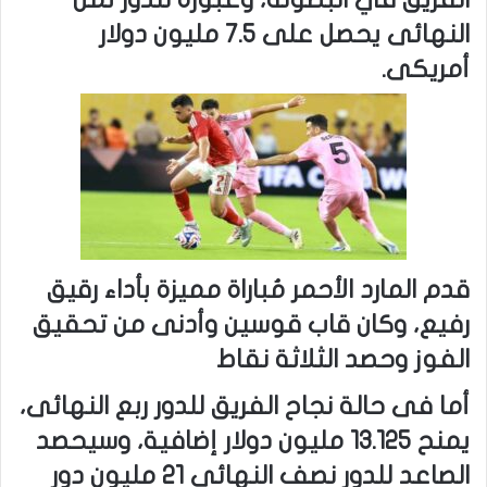
الفريق في البطولة، وعبوره للدور ثمن
النهائى يحصل على 7.5 مليون دولار
أمريكى.
قدم المارد الأحمر مُباراة مميزة بأداء رقيق
رفيع، وكان قاب قوسين وأدنى من تحقيق
الفوز وحصد الثلاثة نقاط
أما فى حالة نجاح الفريق للدور ربع النهائى،
يمنح 13.125 مليون دولار إضافية، وسيحصد
الصاعد للدور نصف النهائي 21 مليون دور