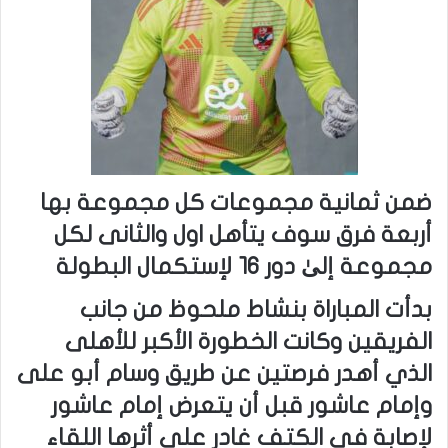
ضمن ثمانية مجموعات كل مجموعة بها
أربعة فرق سوف يتأهل اول والثانى لكل
مجموعة إلىٰ دور ١٦ لإستكمال البطولة
بدأت المباراة بنشاط ملحوظ من جانب
الفريقين وكانت الخطورة الأكبر للأهلى
الذي أهدر فرصتين عن طريق وسام أبو على
وإمام عاشور قبل أن يتعرض إمام عاشور
لإصابة في الكتف غادر على أثرها اللقاء