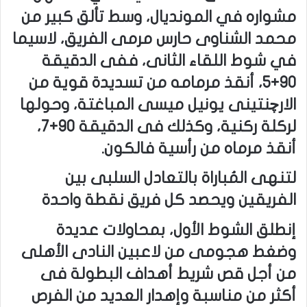
مشواره في المونديال، وسط تألق كبير من
محمد الشناوى حارس مرمى الفريق، لاسيما
في شوط اللقاء الثانى، ففى الدقيقة
90+5، أنقذ مرمامه من تسديدة قوية من
الارچنتينى يونيل ميسى المباغتة، وحولها
لركلة ركنية، وكذلك فى الدقيقة 90+7،
أنقذ مرماه من رأسية فالكون.
لتنهى المُباراة بالتعادل السلبى بين
الفريقين ويحصد كل فريق نقطة واحدة
إنطلق الشوط الأول، بمحاولات عديدة
وضغط هجومى من لاعبين النادى الأهلى
من أجل قص شريط أهداف البطولة فى
أكثر من مناسبة وإهدار العديد من الفرص