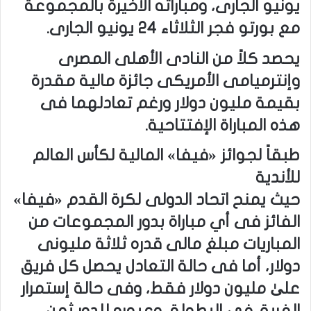
يونيو الجارى، ومباراته الأخيرة بالمجموعة
مع بورتو فجر الثلاثاء 24 يونيو الجارى.
يحصد كلاً من النادى الأهلى المصرى
وإنترميامى الأمريكى جائزة مالية مقدرة
بقيمة مليون دولار ورغم تعادلهما فى
هذه المباراة الإفتتاحية.
طبقاً لجوائز «فيفا» المالية لكأس العالم
للأندية
حيث يمنح اتحاد الدولى لكرة القدم «فيفا»
الفائز فى أي مباراة بدور المجموعات من
المباريات مبلغ مالى قدره ثلاثة مليونى
دولار، أما فى حالة التعادل يحصل كل فريق
علىٰ مليون دولار فقط، وفى حالة إستمرار